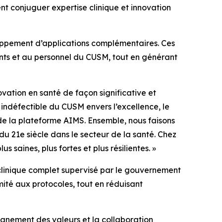
ent conjuguer expertise clinique et innovation
oppement d’applications complémentaires. Ces
ents et au personnel du CUSM, tout en générant
vation en santé de façon significative et
 indéfectible du CUSM envers l’excellence, le
 de la plateforme AIMS. Ensemble, nous faisons
 du 21e siècle dans le secteur de la santé. Chez
saines, plus fortes et plus résilientes. »
i clinique complet supervisé par le gouvernement
ité aux protocoles, tout en réduisant
ignement des valeurs et la collaboration