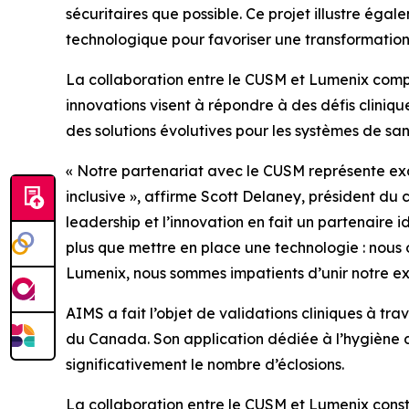
sécuritaires que possible. Ce projet illustre éga
technologique pour favoriser une transformation s
La collaboration entre le CUSM et Lumenix comp
innovations visent à répondre à des défis clini
des solutions évolutives pour les systèmes de san
« Notre partenariat avec le CUSM représente exac
inclusive », affirme Scott Delaney, président du 
leadership et l’innovation en fait un partenaire
plus que mettre en place une technologie : nous o
Lumenix, nous sommes impatients d’unir notre expe
AIMS a fait l’objet de validations cliniques à t
du Canada. Son application dédiée à l’hygiène d
significativement le nombre d’éclosions.
La collaboration entre le CUSM et Lumenix consti