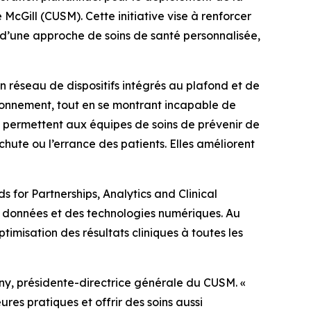
McGill (CUSM). Cette initiative vise à renforcer
es d’une approche de soins de santé personnalisée,
réseau de dispositifs intégrés au plafond et de
ionnement, tout en se montrant incapable de
es permettent aux équipes de soins de prévenir de
chute ou l’errance des patients. Elles améliorent
 for Partnerships, Analytics and Clinical
es données et des technologies numériques. Au
ptimisation des résultats cliniques à toutes les
trny, présidente-directrice générale du CUSM. «
res pratiques et offrir des soins aussi