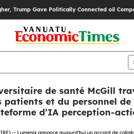
rump Gave Politically Connected oil Companies —
versitaire de santé McGill tra
s patients et du personnel de
ateforme d’IA perception-act
E) -- Lumenix annonce aujourd’hui un accord de collabor