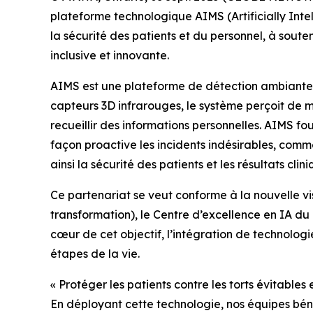
plateforme technologique AIMS (Artificially Intel
la sécurité des patients et du personnel, à soute
inclusive et innovante.
AIMS est une plateforme de détection ambiante c
capteurs 3D infrarouges, le système perçoit de
recueillir des informations personnelles. AIMS f
façon proactive les incidents indésirables, comme
ainsi la sécurité des patients et les résultats clini
Ce partenariat se veut conforme à la nouvelle vi
transformation), le Centre d’excellence en IA d
cœur de cet objectif, l’intégration de technologie
étapes de la vie.
« Protéger les patients contre les torts évitable
En déployant cette technologie, nos équipes bénéf