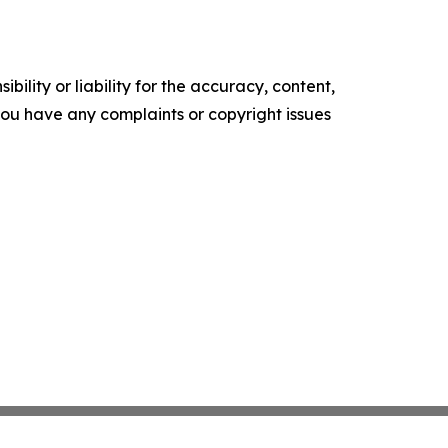
ility or liability for the accuracy, content,
f you have any complaints or copyright issues