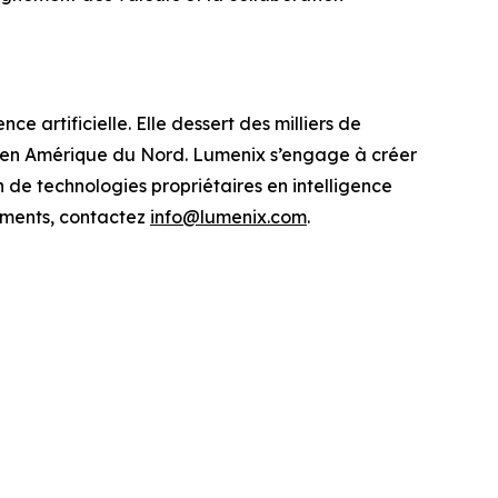
ce artificielle. Elle dessert des milliers de
il en Amérique du Nord. Lumenix s’engage à créer
n de technologies propriétaires en intelligence
nements, contactez
info@lumenix.com
.