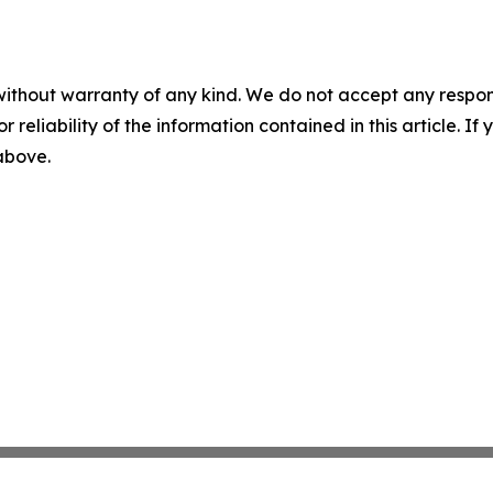
without warranty of any kind. We do not accept any responsib
r reliability of the information contained in this article. I
 above.