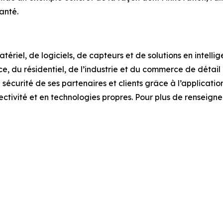
anté.
iel, de logiciels, de capteurs et de solutions en intelligen
rce, du résidentiel, de l’industrie et du commerce de déta
sécurité de ses partenaires et clients grâce à l’applicatio
nectivité et en technologies propres. Pour plus de renseig